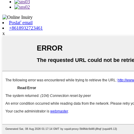
Poslať email
+8618932723461
x