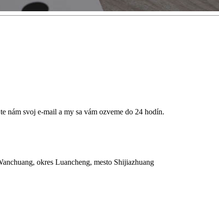
jte nám svoj e-mail a my sa vám ozveme do 24 hodín.
 Wanchuang, okres Luancheng, mesto Shijiazhuang