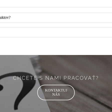
duktov?
CHCETE S NAMI PRACOVAŤ?
KONTAKTUJ
NÁS