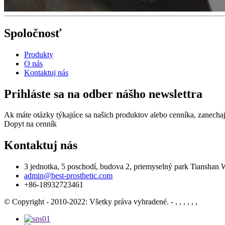
Spoločnosť
Produkty
O nás
Kontaktuj nás
Prihláste sa na odber nášho newslettra
Ak máte otázky týkajúce sa našich produktov alebo cenníka, zanecha
Dopyt na cenník
Kontaktuj nás
3 jednotka, 5 poschodí, budova 2, priemyselný park Tianshan
admin@best-prosthetic.com
+86-18932723461
© Copyright - 2010-2022: Všetky práva vyhradené.
- , , , , , ,